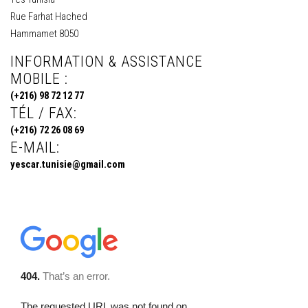
Rue Farhat Hached
Hammamet 8050
INFORMATION & ASSISTANCE
MOBILE :
(+216) 98 72 12 77
TÉL / FAX:
(+216) 72 26 08 69
E-MAIL:
yescar.tunisie@gmail.com