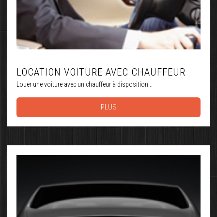
LOCATION VOITURE AVEC CHAUFFEUR
Louer une voiture avec un chauffeur à disposition...
PLUS