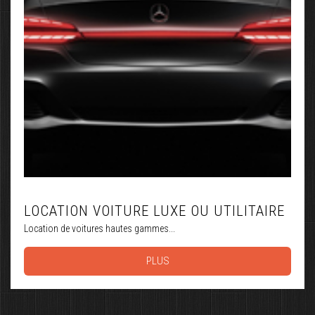
LOCATION VOITURE LUXE OU UTILITAIRE
Location de voitures hautes gammes...
PLUS